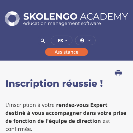
SKOLENGO
ACADEMY
education
FR
management
software
Assistance
Imprimer
Informations
Inscription réussie !
L'inscription à votre
rendez-vous Expert
destiné à vous accompagner dans votre prise
de fonction de l'équipe de direction
est
confirmée.