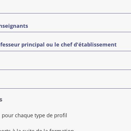
enseignants
ofesseur principal ou le chef d'établissement
s
 pour chaque type de profil
rts à la suite de la formation.