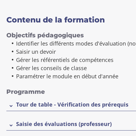
a
f
Contenu de la formation
i
c
h
Objectifs pédagogiques
e
Identifier les différents modes d'évaluation (n
Saisir un devoir
Gérer les référentiels de compétences
Gérer les conseils de classe
Paramétrer le module en début d'année
Programme
Tour de table - Vérification des prérequis
Saisie des évaluations (professeur)