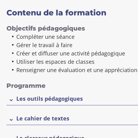
f
Contenu de la formation
i
c
h
Objectifs pédagogiques
e
Compléter une séance
Gérer le travail à faire
Créer et diffuser une activité pédagogique
Utiliser les espaces de classes
Renseigner une évaluation et une appréciation (
Programme
Les outils pédagogiques
Le cahier de textes
Le classeur pédagogique