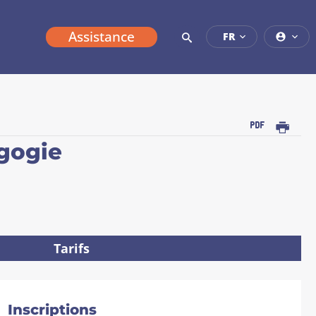
Assistance
FR
Imprimer
gogie
Tarifs
Inscriptions