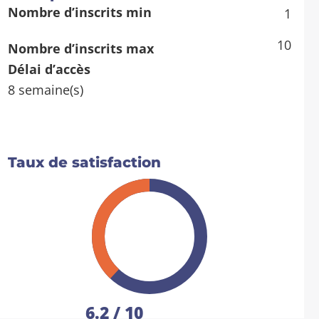
Nombre d’inscrits min
1
10
Nombre d’inscrits max
Délai d’accès
8 semaine(s)
Taux de satisfaction
6.2
6