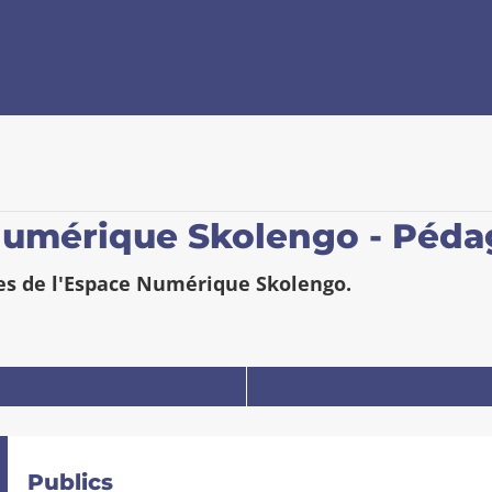
 numérique Skolengo - Péda
es de l'Espace Numérique Skolengo.
Publics