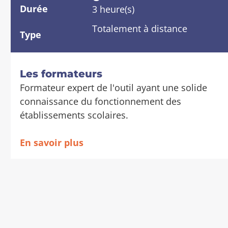
t
d
Durée
3 heure(s)
a
e
Totalement à distance
i
r
Type
l
a
s
u
x
Les formateurs
s
Formateur expert de l'outil ayant une solide
e
connaissance du fonctionnement des
c
établissements scolaires.
t
i
En savoir plus
o
n
s
d
e
l
a