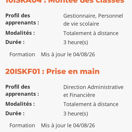
Profil des
Gestionnaire, Personnel
apprenants
de vie scolaire
Modalités
Totalement à distance
Durée
3 heure(s)
Type
Formation
Mis à jour le 04/08/26
:
20ISKF01 : Prise en main
Profil des
Direction Administrative
apprenants
et Financière
Modalités
Totalement à distance
Durée
3 heure(s)
Type
Formation
Mis à jour le 04/08/26