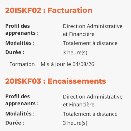
:
20ISKF02 : Facturation
Profil des
Direction Administrative
apprenants
et Financière
Modalités
Totalement à distance
Durée
3 heure(s)
Type
Formation
Mis à jour le 04/08/26
:
20ISKF03 : Encaissements
Profil des
Direction Administrative
apprenants
et Financière
Modalités
Totalement à distance
Durée
3 heure(s)