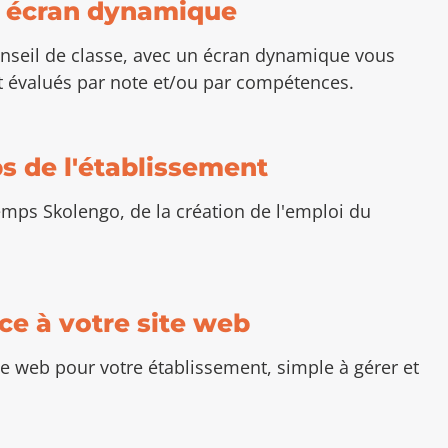
n écran dynamique
conseil de classe, avec un écran dynamique vous
nt évalués par note et/ou par compétences.
ps de l'établissement
temps Skolengo, de la création de l'emploi du
âce à votre site web
te web pour votre établissement, simple à gérer et