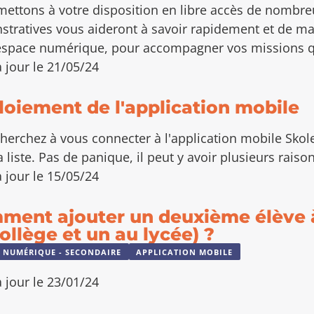
ettons à votre disposition en libre accès de nombreux
tratives vous aideront à savoir rapidement et de man
espace numérique, pour accompagner vos missions q
 jour le 21/05/24
oiement de l'application mobile
herchez à vous connecter à l'application mobile Skol
 liste. Pas de panique, il peut y avoir plusieurs raison
 jour le 15/05/24
ment ajouter un deuxième élève 
ollège et un au lycée) ?
 NUMÉRIQUE - SECONDAIRE
APPLICATION MOBILE
 jour le 23/01/24