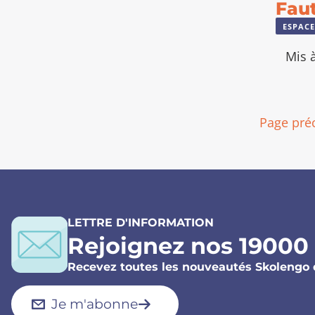
Faut
ESPACE
Mis à
Page pré
LETTRE D'INFORMATION
Rejoignez nos 19000
Recevez toutes les nouveautés Skolengo 
Je m'abonne