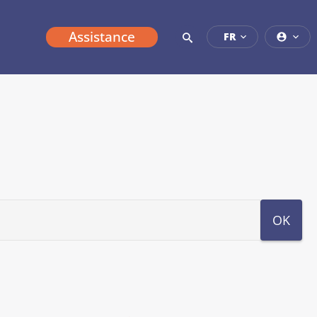
Assistance
FR
OK