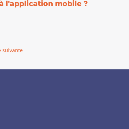
 l'application mobile ?
 suivante