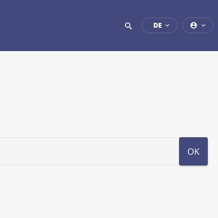
DE
OK