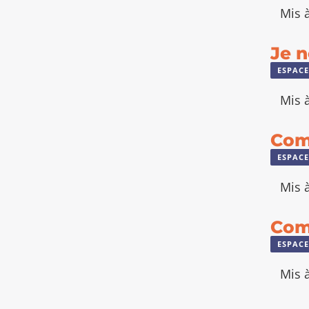
Mis à
Je n
ESPACE
Mis à
Com
ESPACE
Mis à
Com
ESPACE
Mis à