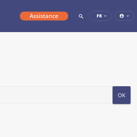
Assistance
FR
OK