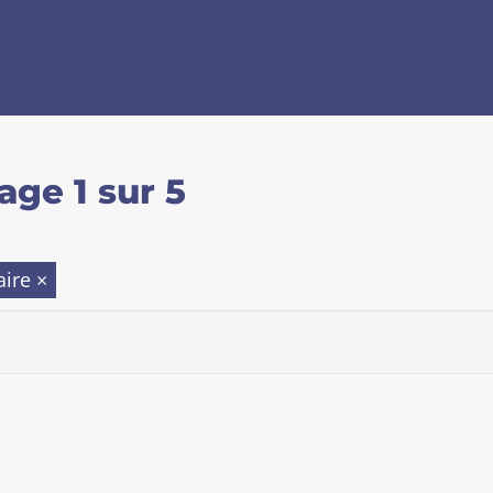
age 1 sur 5
aire
×