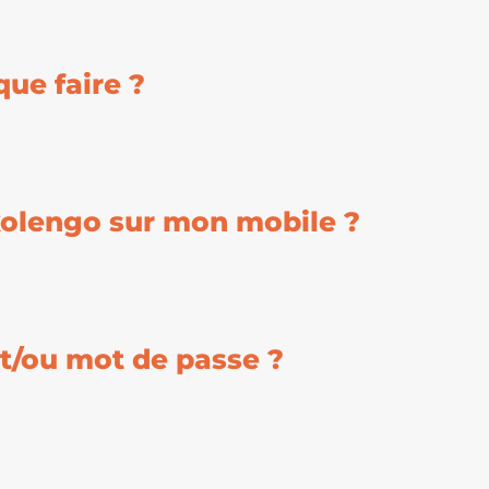
ue faire ?
kolengo sur mon mobile ?
t/ou mot de passe ?